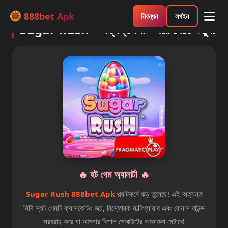
888bet Apk
নিবন্ধন
লগইন
Sugar Rush - অত্যন্ত মিষ্টি জয়ে মেতে উঠুন!
🔥 হট গেম অ্যালার্ট! 🔥
Sugar Rush
888bet Apk
প্ল্যাটফর্মে ঝড় তুলেছে! এই অত্যন্ত
মিষ্টি স্লট গেমটি ক্যাসকেডিং জয়, বিস্ফোরক মাল্টিপ্লায়ার এবং বোনাস রাউন্ড
সরবরাহ করে যা আপনার বিশাল পেআউটের আকাঙ্ক্ষা মেটাবে!