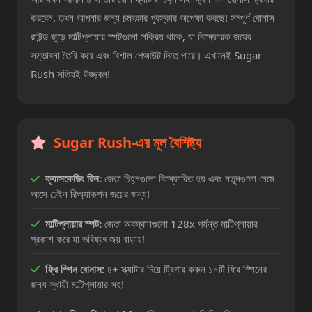
করবেন, তখন আপনার জন্য চমৎকার পুরস্কার অপেক্ষা করছে! সম্পূর্ণ বোনাস
রাউন্ড জুড়ে মাল্টিপ্লায়ার স্পটগুলো সক্রিয় থাকে, যা বিস্ফোরক জয়ের
সম্ভাবনা তৈরি করে এবং বিশাল পেআউট দিতে পারে। এখানেই Sugar
Rush সত্যিই উজ্জ্বল!
Sugar Rush-এর মূল বৈশিষ্ট্য
ক্যাসকেডিং রিল:
জেতা চিহ্নগুলো বিস্ফোরিত হয় এবং নতুনগুলো নেমে
আসে চেইন রিঅ্যাকশন জয়ের জন্য!
মাল্টিপ্লায়ার স্পট:
জেতা অবস্থানগুলো 128x পর্যন্ত মাল্টিপ্লায়ার
প্রকাশ করে যা ভবিষ্যৎ জয় বাড়ায়!
ফ্রি স্পিন বোনাস:
৪+ স্ক্যাটার দিয়ে ট্রিগার করুন ১০টি ফ্রি স্পিনের
জন্য স্থায়ী মাল্টিপ্লায়ার সহ!