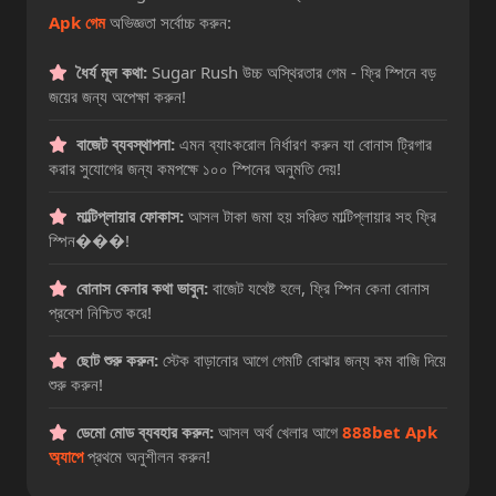
Apk গেম
অভিজ্ঞতা সর্বোচ্চ করুন:
ধৈর্য মূল কথা:
Sugar Rush উচ্চ অস্থিরতার গেম - ফ্রি স্পিনে বড়
জয়ের জন্য অপেক্ষা করুন!
বাজেট ব্যবস্থাপনা:
এমন ব্যাংকরোল নির্ধারণ করুন যা বোনাস ট্রিগার
করার সুযোগের জন্য কমপক্ষে ১০০ স্পিনের অনুমতি দেয়!
মাল্টিপ্লায়ার ফোকাস:
আসল টাকা জমা হয় সঞ্চিত মাল্টিপ্লায়ার সহ ফ্রি
স্পিন���!
বোনাস কেনার কথা ভাবুন:
বাজেট যথেষ্ট হলে, ফ্রি স্পিন কেনা বোনাস
প্রবেশ নিশ্চিত করে!
ছোট শুরু করুন:
স্টেক বাড়ানোর আগে গেমটি বোঝার জন্য কম বাজি দিয়ে
শুরু করুন!
ডেমো মোড ব্যবহার করুন:
আসল অর্থ খেলার আগে
888bet Apk
অ্যাপে
প্রথমে অনুশীলন করুন!