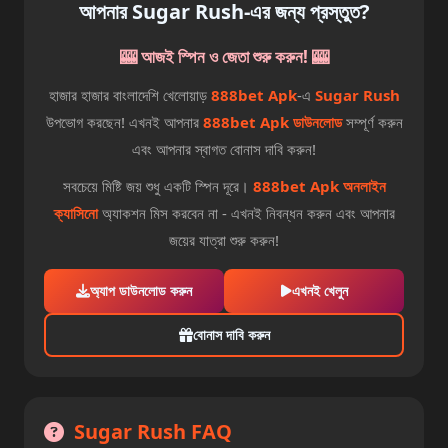
আপনার Sugar Rush-এর জন্য প্রস্তুত?
🎰 আজই স্পিন ও জেতা শুরু করুন! 🎰
হাজার হাজার বাংলাদেশি খেলোয়াড়
888bet Apk
-এ
Sugar Rush
উপভোগ করছেন! এখনই আপনার
888bet Apk ডাউনলোড
সম্পূর্ণ করুন
এবং আপনার স্বাগত বোনাস দাবি করুন!
সবচেয়ে মিষ্টি জয় শুধু একটি স্পিন দূরে।
888bet Apk অনলাইন
ক্যাসিনো
অ্যাকশন মিস করবেন না - এখনই নিবন্ধন করুন এবং আপনার
জয়ের যাত্রা শুরু করুন!
অ্যাপ ডাউনলোড করুন
এখনই খেলুন
বোনাস দাবি করুন
Sugar Rush FAQ