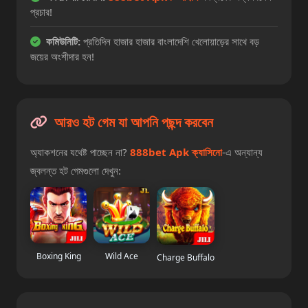
প্রচার!
কমিউনিটি:
প্রতিদিন হাজার হাজার বাংলাদেশি খেলোয়াড়ের সাথে বড়
জয়ের অংশীদার হন!
আরও হট গেম যা আপনি পছন্দ করবেন
অ্যাকশনের যথেষ্ট পাচ্ছেন না?
888bet Apk ক্যাসিনো
-এ অন্যান্য
জ্বলন্ত হট গেমগুলো দেখুন:
Boxing King
Wild Ace
Charge Buffalo