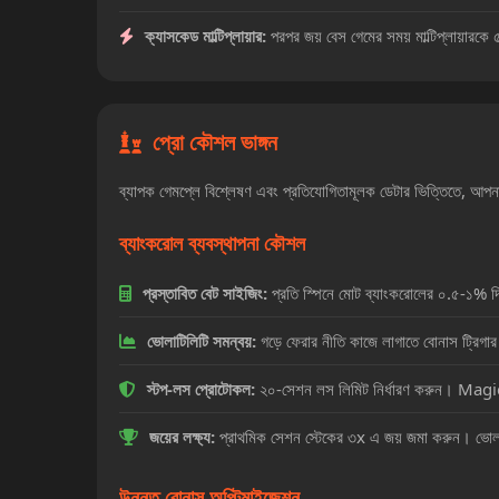
ক্যাসকেড মাল্টিপ্লায়ার:
পরপর জয় বেস গেমের সময় মাল্টিপ্লায়ারকে ৫
প্রো কৌশল ভাঙ্গন
ব্যাপক গেমপ্লে বিশ্লেষণ এবং প্রতিযোগিতামূলক ডেটার ভিত্তিতে, আপ
ব্যাংকরোল ব্যবস্থাপনা কৌশল
প্রস্তাবিত বেট সাইজিং:
প্রতি স্পিনে মোট ব্যাংকরোলের ০.৫-১% দিয
ভোলাটিলিটি সমন্বয়:
গড়ে ফেরার নীতি কাজে লাগাতে বোনাস ট্রিগা
স্টপ-লস প্রোটোকল:
২০-সেশন লস লিমিট নির্ধারণ করুন। Magic Be
জয়ের লক্ষ্য:
প্রাথমিক সেশন স্টেকের ৩x এ জয় জমা করুন। ভোলা
উন্নত বোনাস অপ্টিমাইজেশন