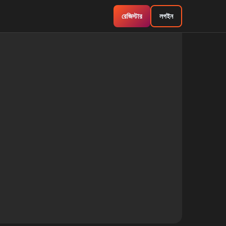
রেজিস্টার
লগইন