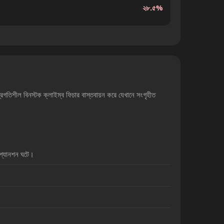
২৮.৫%
িশীল বিনস্টক ক্লাইম্ব ফিচার বাস্তবায়ন করে যেখানে সংগৃহীত
্সপ্যানশন ঘটে।