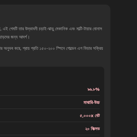
এই গেমটি তার উদ্ভাবনী চড়াই-ঝাড়ু মেকানিক এবং মাল্টি-টায়ার বোনাস
য়াড়দের জন্য আদর্শ।
ার অনুভব করে, প্রায় প্রতি ১৫০-২০০ স্পিনে গোল্ডেন এগ ফিচার সক্রিয়
৯৬.৮%
মাঝারি-উচ্চ
৫,০০০x বেট
২০ ফিক্সড