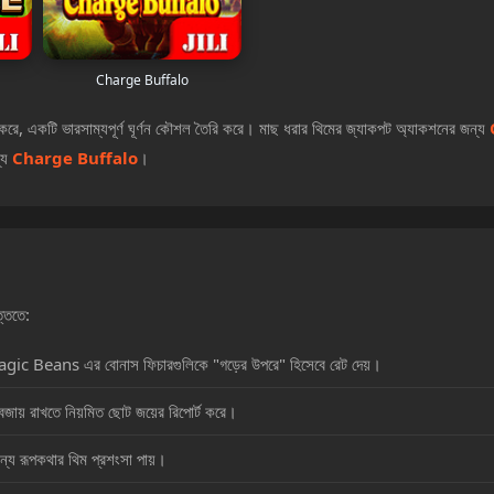
Charge Buffalo
ে, একটি ভারসাম্যপূর্ণ ঘূর্ণন কৌশল তৈরি করে। মাছ ধরার থিমের জ্যাকপট অ্যাকশনের জন্য
ন্য
Charge Buffalo
।
্তিতে:
Magic Beans এর বোনাস ফিচারগুলিকে "গড়ের উপরে" হিসেবে রেট দেয়।
বজায় রাখতে নিয়মিত ছোট জয়ের রিপোর্ট করে।
ন্য রূপকথার থিম প্রশংসা পায়।