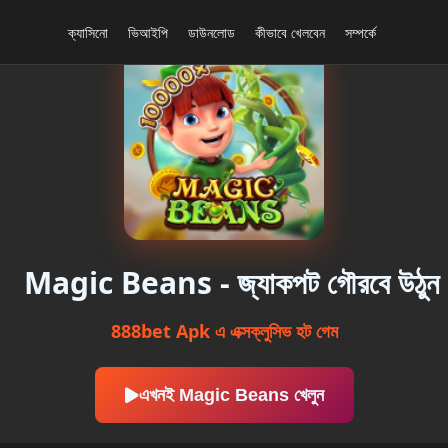
ক্যাসিনো
ভিআইপি
ডাউনলোড
কীভাবে খেলবেন
সম্পর্কে
Magic Beans - জ্যাকপট গৌরবে উঠুন
888bet Apk এ এক্সক্লুসিভ হট গেম
এখনই Magic Beans খেলুন