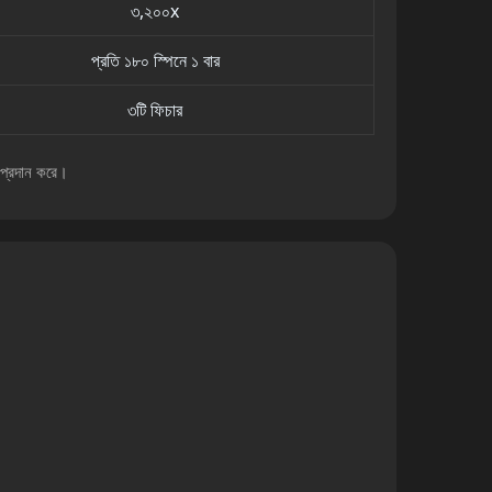
৩,২০০x
প্রতি ১৮০ স্পিনে ১ বার
৩টি ফিচার
 প্রদান করে।