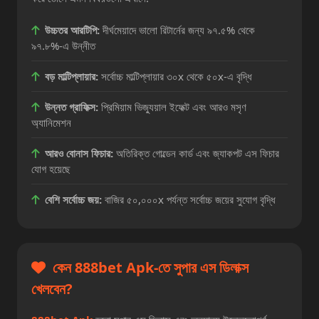
উচ্চতর আরটিপি:
দীর্ঘমেয়াদে ভালো রিটার্নের জন্য ৯৭.৫% থেকে
৯৭.৮%-এ উন্নীত
বড় মাল্টিপ্লায়ার:
সর্বোচ্চ মাল্টিপ্লায়ার ৩০x থেকে ৫০x-এ বৃদ্ধি
উন্নত গ্রাফিক্স:
প্রিমিয়াম ভিজ্যুয়াল ইফেক্ট এবং আরও মসৃণ
অ্যানিমেশন
আরও বোনাস ফিচার:
অতিরিক্ত গোল্ডেন কার্ড এবং জ্যাকপট এস ফিচার
যোগ হয়েছে
বেশি সর্বোচ্চ জয়:
বাজির ৫০,০০০x পর্যন্ত সর্বোচ্চ জয়ের সুযোগ বৃদ্ধি
কেন 888bet Apk-তে সুপার এস ডিলাক্স
খেলবেন?