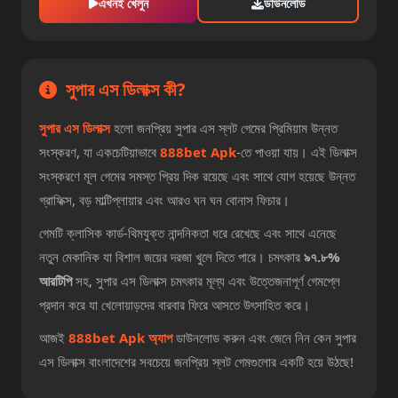
এখনই খেলুন
ডাউনলোড
সুপার এস ডিলাক্স কী?
সুপার এস ডিলাক্স
হলো জনপ্রিয় সুপার এস স্লট গেমের প্রিমিয়াম উন্নত
সংস্করণ, যা একচেটিয়াভাবে
888bet Apk
-তে পাওয়া যায়। এই ডিলাক্স
সংস্করণে মূল গেমের সমস্ত প্রিয় দিক রয়েছে এবং সাথে যোগ হয়েছে উন্নত
গ্রাফিক্স, বড় মাল্টিপ্লায়ার এবং আরও ঘন ঘন বোনাস ফিচার।
গেমটি ক্লাসিক কার্ড-থিমযুক্ত নান্দনিকতা ধরে রেখেছে এবং সাথে এনেছে
নতুন মেকানিক যা বিশাল জয়ের দরজা খুলে দিতে পারে। চমৎকার
৯৭.৮%
আরটিপি
সহ, সুপার এস ডিলাক্স চমৎকার মূল্য এবং উত্তেজনাপূর্ণ গেমপ্লে
প্রদান করে যা খেলোয়াড়দের বারবার ফিরে আসতে উৎসাহিত করে।
আজই
888bet Apk অ্যাপ
ডাউনলোড করুন এবং জেনে নিন কেন সুপার
এস ডিলাক্স বাংলাদেশের সবচেয়ে জনপ্রিয় স্লট গেমগুলোর একটি হয়ে উঠছে!