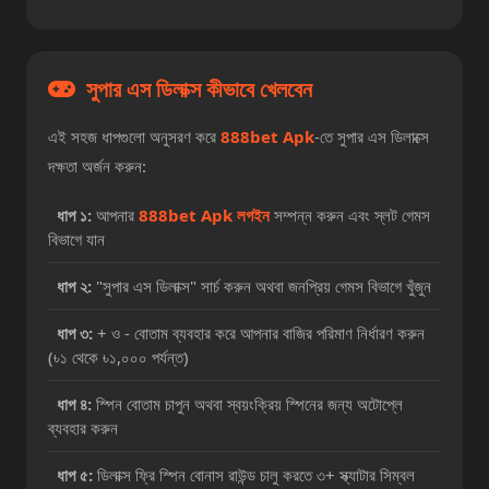
সুপার এস ডিলাক্স কীভাবে খেলবেন
এই সহজ ধাপগুলো অনুসরণ করে
888bet Apk
-তে সুপার এস ডিলাক্সে
দক্ষতা অর্জন করুন:
ধাপ ১:
আপনার
888bet Apk লগইন
সম্পন্ন করুন এবং স্লট গেমস
বিভাগে যান
ধাপ ২:
"সুপার এস ডিলাক্স" সার্চ করুন অথবা জনপ্রিয় গেমস বিভাগে খুঁজুন
ধাপ ৩:
+ ও - বোতাম ব্যবহার করে আপনার বাজির পরিমাণ নির্ধারণ করুন
(৳১ থেকে ৳১,০০০ পর্যন্ত)
ধাপ ৪:
স্পিন বোতাম চাপুন অথবা স্বয়ংক্রিয় স্পিনের জন্য অটোপ্লে
ব্যবহার করুন
ধাপ ৫:
ডিলাক্স ফ্রি স্পিন বোনাস রাউন্ড চালু করতে ৩+ স্ক্যাটার সিম্বল