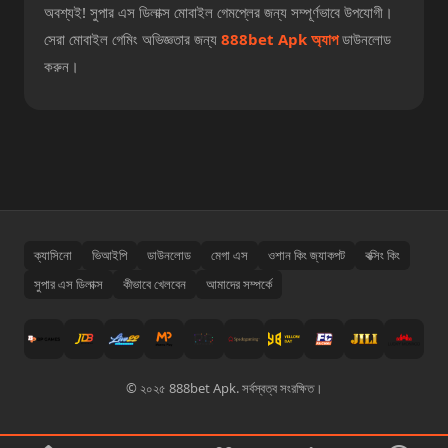
অবশ্যই! সুপার এস ডিলাক্স মোবাইল গেমপ্লের জন্য সম্পূর্ণভাবে উপযোগী।
সেরা মোবাইল গেমিং অভিজ্ঞতার জন্য
888bet Apk অ্যাপ
ডাউনলোড
করুন।
ক্যাসিনো
ভিআইপি
ডাউনলোড
মেগা এস
ওশান কিং জ্যাকপট
বক্সিং কিং
সুপার এস ডিলাক্স
কীভাবে খেলবেন
আমাদের সম্পর্কে
© ২০২৫ 888bet Apk. সর্বস্বত্ব সংরক্ষিত।