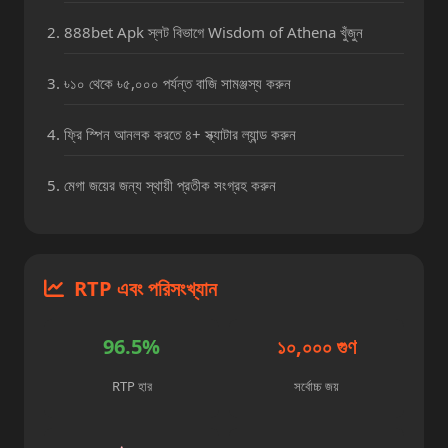
888bet Apk স্লট বিভাগে Wisdom of Athena খুঁজুন
৳১০ থেকে ৳৫,০০০ পর্যন্ত বাজি সামঞ্জস্য করুন
ফ্রি স্পিন আনলক করতে ৪+ স্ক্যাটার ল্যান্ড করুন
মেগা জয়ের জন্য স্থায়ী প্রতীক সংগ্রহ করুন
RTP এবং পরিসংখ্যান
96.5%
১০,০০০ গুণ
RTP হার
সর্বোচ্চ জয়