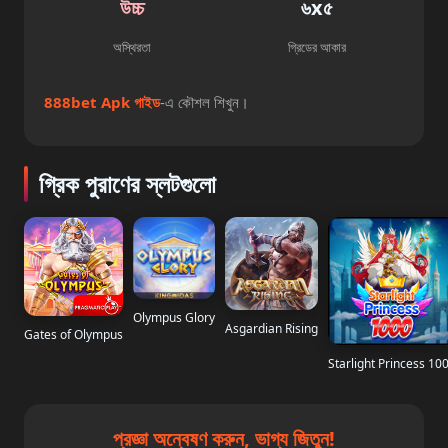
উচ্চ
৬x৫
অস্থিরতা
গ্রিডের আকার
888bet Apk গাইড
-এ কৌশল শিখুন।
গ্রিক পুরাণের স্লটগুলো
Olympus Glory
Asgardian Rising
Gates of Olympus
Starlight Princess 10
প্রজ্ঞা অন্বেষণ করুন, ভাগ্য জিতুন!