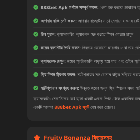
888bet Apk লগইন সম্পূর্ণ করুন:
খেলা শুরু করতে মোবাইল অ্য
আপনার বাজি সেট করুন:
আপনার বাজেটের সাথে মেলানোর জন্য বেট ল
রিল ঘুরান:
ক্যাসকেডিং অ্যাকশন শুরু করতে স্পিন বোতাম চাপুন
জয়ের ক্লাস্টার তৈরি করুন:
গ্রিডের যেকোনো জায়গায় ৮ বা তার ব
ক্যাসকেড দেখুন:
জয়ের প্রতীকগুলি অদৃশ্য হয়ে যায় এবং চেইন প্র
ফ্রি স্পিন ট্রিগার করুন:
মাল্টিপ্লায়ার সহ বোনাস রাউন্ড সক্রিয় করত
মাল্টিপ্লায়ার সংগ্রহ করুন:
উন্নত জয়ের জন্য ফ্রি স্পিনের সময় মাল্
ক্যাসকেডিং মেকানিকের অর্থ হলো একটি একক স্পিন থেকে একাধিক জয় হত
একটি আলাদা
888bet Apk স্লট
গেম করে তোলে।
Fruity Bonanza ফিচারসমূহ