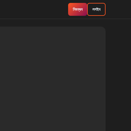
নিবন্ধন
লগইন