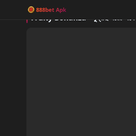
888bet Apk
Fruity Bonanza - সুস্বাদু জয়ের অপেক্