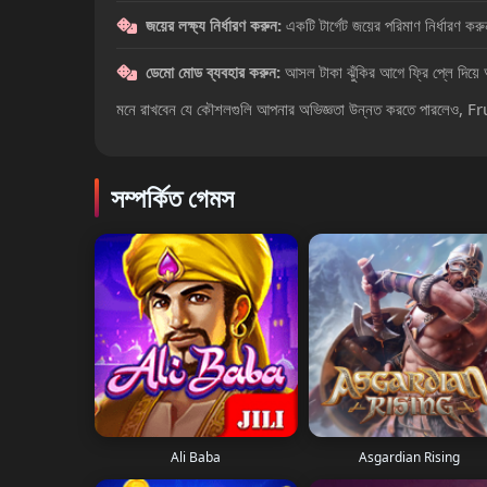
জয়ের লক্ষ্য নির্ধারণ করুন:
একটি টার্গেট জয়ের পরিমাণ নির্ধারণ কর
ডেমো মোড ব্যবহার করুন:
আসল টাকা ঝুঁকির আগে ফ্রি প্লে দিয়ে
মনে রাখবেন যে কৌশলগুলি আপনার অভিজ্ঞতা উন্নত করতে পারলেও,
সম্পর্কিত গেমস
Ali Baba
Asgardian Rising