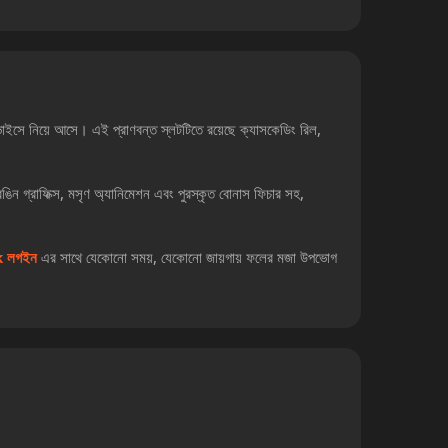
াইসে নিয়ে আসে। এই প্রাণবন্ত স্লটটিতে রয়েছে ক্যাসকেডিং রিল,
িন গ্রাফিক্স, মসৃণ অ্যানিমেশন এবং পুরস্কৃত বোনাস ফিচার সহ,
 লগইন
এর সাথে যেকোনো সময়, যেকোনো জায়গায় ফলের মজা উপভোগ