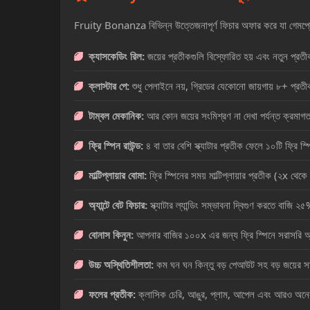
Fruity Bonanza বিভিন্ন উত্তেজনাপূর্ণ ফিচার অফার করে যা গেমপ্লে ব
ক্যাসকেডিং রিল:
জয়ের প্রতীকগুলি বিস্ফোরিত হয় এবং নতুন প্রতী
ক্লাস্টার পে:
শুধু পেলাইনে নয়, গ্রিডের যেকোনো জায়গায় ৮+ প্রত
টাম্বল মেকানিক:
আর কোন জয়ের সংমিশ্রণ না দেখা পর্যন্ত ক্রমাগ
ফ্রি স্পিন রাউন্ড:
৪ বা তার বেশি স্ক্যাটার প্রতীক ফেলে ১০টি ফ্রি স্
মাল্টিপ্লায়ার বোমা:
ফ্রি স্পিনের সময় মাল্টিপ্লায়ার প্রতীক (২x থেকে
অ্যান্টে বেট ফিচার:
স্ক্যাটার ল্যান্ডিং সম্ভাবনা দ্বিগুণ করতে বাজি ২৫
বোনাস কিনুন:
আপনার বাজির ১০০x এর জন্য ফ্রি স্পিনে সরাসরি অ্য
উচ্চ অস্থিতিশীলতা:
কম ঘন ঘন কিন্তু বড় পেআউট সহ বড় জয়ের সম
ফলের প্রতীক:
ক্লাসিক চেরি, আঙুর, প্লাম, আপেল এবং আরও অনেক