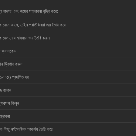
াড়ায় এবং জয়ের সম্ভাবনা বৃদ্ধি করে:
ক নেমে আসে, চেইন প্রতিক্রিয়া জয় তৈরি করে
ীক মেলানোর মাধ্যমে জয় তৈরি করুন
ত ক্যাসকেড
পিন ট্রিগার করুন
 ১০০x) প্রদর্শিত হয়
% বাড়ান
াক্সেস কিনুন
্ভাবনা
 কিছু নস্টালজিক আকর্ষণ তৈরি করে