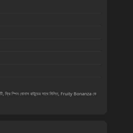
্যটি, ফ্রি স্পিন বোনাস রাউন্ডের সাথে মিলিত, Fruity Bonanza কে