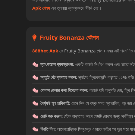
Apk গেমস
এর তুলনায় ন্যায্যভাবে রিটার্ন দেয়।
Fruity Bonanza কৌশল
888bet Apk
তে Fruity Bonanza খেলার সময় এই প্রমাণিত কৌশ
ব্যাংকরোল ব্যবস্থাপনা:
একটি বাজেট নির্ধারণ করুন এবং তাতে অটল 
অ্যান্টে বেট ব্যবহার করুন:
স্ক্যাটার ফ্রিকোয়েন্সি বাড়াতে ২৫% বাজি
বোনাস কেনার কথা বিবেচনা করুন:
বাজেট যদি অনুমতি দেয়, ফ্রি স্প
ধৈর্য্যই মূল চাবিকাঠি:
মেনে নিন যে শুষ্ক সময় স্বাভাবিক; বড় জয় 
ছোট শুরু করুন:
স্টেক বাড়ানোর আগে গেমটি বোঝার জন্য সর্বনিম্ন ব
বিরতি নিন:
আবেগতাত্ত্বিক সিদ্ধান্ত এড়াতে ক্ষতির পর দূরে সরে যান